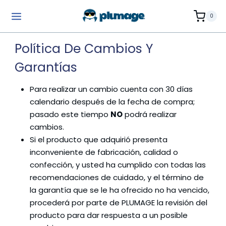
Saltar
0
al
contenido
Política De Cambios Y
Garantías
Para realizar un cambio cuenta con 30 días
calendario después de la fecha de compra;
pasado este tiempo
NO
podrá realizar
cambios.
Si el producto que adquirió presenta
inconveniente de fabricación, calidad o
confección, y usted ha cumplido con todas las
recomendaciones de cuidado, y el término de
la garantía que se le ha ofrecido no ha vencido,
procederá por parte de PLUMAGE la revisión del
producto para dar respuesta a un posible