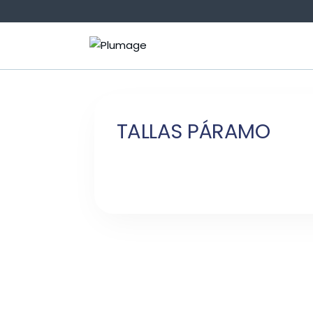
Saltar
al
contenido
TALLAS PÁRAMO