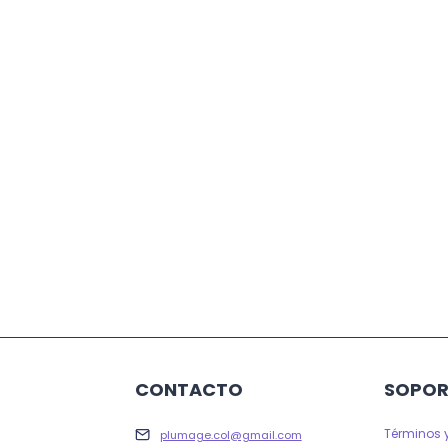
CONTACTO
SOPOR
Términos 
plumage.col@gmail.com